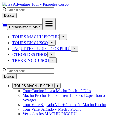
Buscar
Personalizar mi viaje
TOURS MACHU PICCHU
TOURS EN CUSCO
PAQUETES TURÍSTICOS PERÚ
OTROS DESTINOS
TREKKING CUSCO
Buscar
TOURS MACHU PICCHU
▾
Tour Camino Inca a Machu Picchu 2 Días
Machu Picchu Tour en Tren Turístico Expedition o
Voyager
Tour Valle Sagrado VIP + Conexión Machu Picchu
Tour Valle Sagrado y Machu Picchu
Ver todos los
MACHU PICCHU