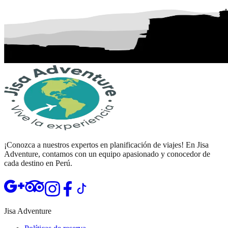
¡Conozca a nuestros expertos en planificación de viajes! En Jisa
Adventure, contamos con un equipo apasionado y conocedor de
cada destino en Perú.
Abrir TripAdvisor de Jisa Adventure
Abrir Instagram de Jisa Adventure
Abrir Facebook de Jisa Adventure
Abrir TikTok de Jisa Adventure
Jisa Adventure