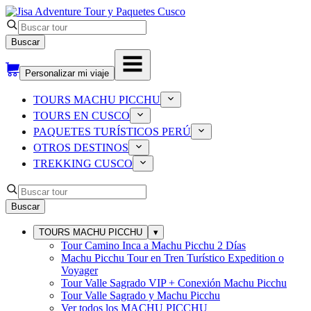
Buscar
Personalizar mi viaje
TOURS MACHU PICCHU
TOURS EN CUSCO
PAQUETES TURÍSTICOS PERÚ
OTROS DESTINOS
TREKKING CUSCO
Buscar
TOURS MACHU PICCHU
▾
Tour Camino Inca a Machu Picchu 2 Días
Machu Picchu Tour en Tren Turístico Expedition o
Voyager
Tour Valle Sagrado VIP + Conexión Machu Picchu
Tour Valle Sagrado y Machu Picchu
Ver todos los
MACHU PICCHU