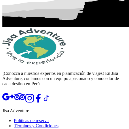
¡Conozca a nuestros expertos en planificación de viajes! En Jisa
Adventure, contamos con un equipo apasionado y conocedor de
cada destino en Perú.
Abrir TripAdvisor de Jisa Adventure
Abrir Instagram de Jisa Adventure
Abrir Facebook de Jisa Adventure
Abrir TikTok de Jisa Adventure
Jisa Adventure
Políticas de reserva
Términos y Condiciones