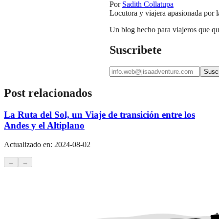
Por
Sadith Collatupa
Locutora y viajera apasionada por la
Un blog hecho para viajeros que qui
Suscribete
Suscr
Post relacionados
La Ruta del Sol, un Viaje de transición entre los
Andes y el Altiplano
Actualizado en:
2024-08-02
←
→