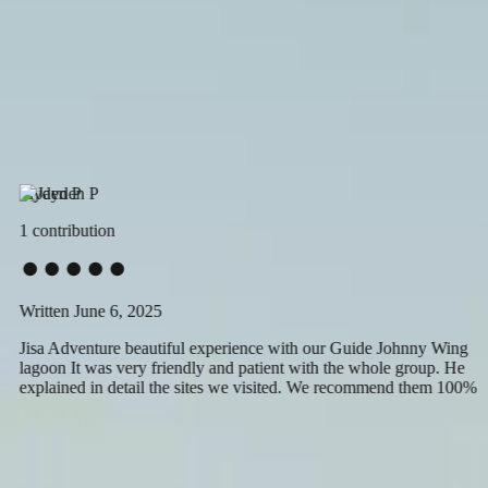
osos destinos de Perú.
Jayden P
1 contribution
Written June 6, 2025
Jisa Adventure beautiful experience with our Guide Johnny Wing
lagoon It was very friendly and patient with the whole group. He
explained in detail the sites we visited. We recommend them 100%