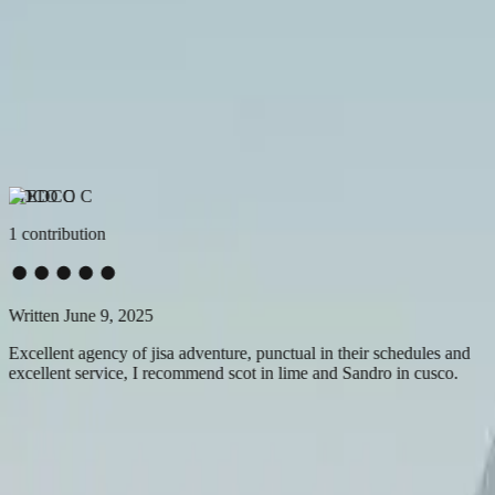
Reseñas de Nuestros Clientes
Descubre las historias y testimonios de aquellos que han viajado con
Abrir TripAdvisor de Jisa Adventure
Tripadvisor
Google
EDCO C
1 contribution
Written June 9, 2025
Excellent agency of jisa adventure, punctual in their schedules and
excellent service, I recommend scot in lime and Sandro in cusco.