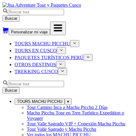
Buscar
Personalizar mi viaje
TOURS MACHU PICCHU
TOURS EN CUSCO
PAQUETES TURÍSTICOS PERÚ
OTROS DESTINOS
TREKKING CUSCO
Buscar
TOURS MACHU PICCHU
▾
Tour Camino Inca a Machu Picchu 2 Días
Machu Picchu Tour en Tren Turístico Expedition o
Voyager
Tour Valle Sagrado VIP + Conexión Machu Picchu
Tour Valle Sagrado y Machu Picchu
Ver todos los
MACHU PICCHU