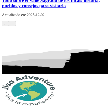
Todo sobre el Valle Sagrado de los Incas: historia,
pueblos y consejos para visitarlo
Actualizado en:
2025-12-02
←
→